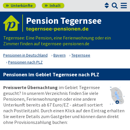


Unterkünfte
Inhalt


Pension Tegernsee
Tegernsee: Eine Pension, eine Ferienwohnung oder ein
Zimmer finden auf tegernsee-pensionen.de
Pensionen in Deutschland
Bayern
Tegernsee
Pensionen nach PLZ
Pensionen im Gebiet Tegernsee nach PLZ
Preiswerte Übernachtung
im Gebiet Tegernsee
gesucht? In unserem Verzeichnis finden Sie viele
Pensionen, Ferienwohnungen oder eine andere

Unterkunft bereits ab 67 Euro/EZ - aktuell sortiert
nach Postleitzahl. Durch einen Klick auf den Eintrag erhalten
Sie weitere Details zum Gastgeber und können dann direkt
ohne Provisionszahlung buchen: