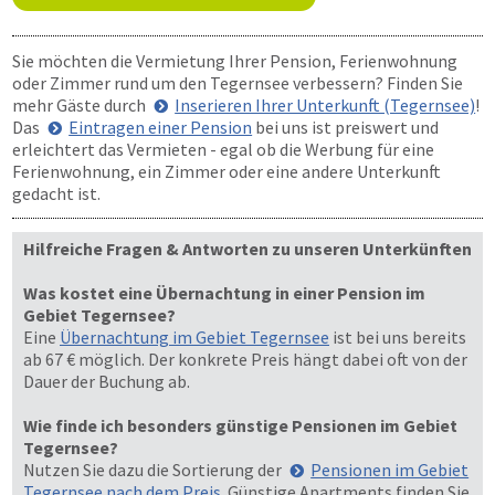
Sie möchten die Vermietung Ihrer Pension, Ferienwohnung
oder Zimmer rund um den Tegernsee verbessern? Finden Sie
mehr Gäste durch
Inserieren Ihrer Unterkunft (Tegernsee)
!
Das
Eintragen einer Pension
bei uns ist preiswert und
erleichtert das Vermieten - egal ob die Werbung für eine
Ferienwohnung, ein Zimmer oder eine andere Unterkunft
gedacht ist.
Hilfreiche Fragen & Antworten zu unseren Unterkünften
Was kostet eine Übernachtung in einer Pension im
Gebiet Tegernsee?
Eine
Übernachtung im Gebiet Tegernsee
ist bei uns bereits
ab 67 € möglich. Der konkrete Preis hängt dabei oft von der
Dauer der Buchung ab.
Wie finde ich besonders günstige Pensionen im Gebiet
Tegernsee?
Nutzen Sie dazu die Sortierung der
Pensionen im Gebiet
Tegernsee nach dem Preis
. Günstige Apartments finden Sie