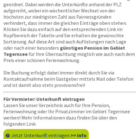
geordnet. Dabei werden die Unterkünfte anhand der PLZ
aufgereiht, wobei ein wöchentlicher Wechsel von der
höchsten zur niedrigsten Zahl aus Fairnessgründen
verhindert, dass immer die gleichen Einträge oben stehen.
Klicken Sie dazu einfach auf den entsprechenden Link im
Kopfbereich der Tabelle und Sie erhalten die gewünschte
Sortierung. Auf diese Art sind auch Auflistungen nach Lage
oder nach einer besonders
günstigen Pension im Gebiet
Tegernsee
für Ihre Übernachtung möglich wie auch nach dem
Preis einer schönen Ferienwohnung.
Die Buchung erfolgt dabei immer direkt durch Sie via
Kontaktaufnahme beim Gastgeber mittels Mail oder Telefon
und ist damit also stets provisionsfrei!
Für Vermieter: Unterkunft eintragen
Lassen Sie unser Verzeichnis auch für Ihre Pension,
Ferienwohnung oder Ihr Privatzimmer im Gebiet Tegernsee
werben! Mehr Informationen dazu finden Sie über den
folgenden Link:
Jetzt Unterkunft eintragen
>> Info