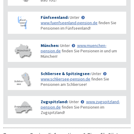
Bad Tölz!
Fünfseenland:
Unter
www.fuenfseenland-pension.de
finden Sie
Pensionen im Fünfseenland!
München:
Unter
www.muenchen-
pension.de
finden Sie Pensionen in und um
München!
Schliersee & Spitzingsee:
Unter
www.schliersee-pension.de
finden Sie
Pensionen am Schliersee!
Zugspitzland:
Unter
www.zugspitzland-
pension.de
finden Sie Pensionen im
Zugspitzland!