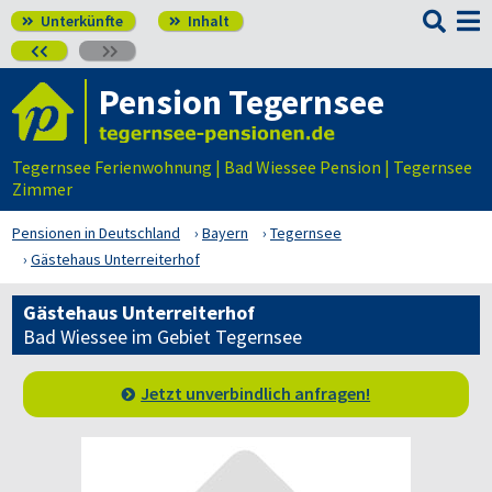

Unterkünfte
Inhalt




Pension Tegernsee
Tegernsee Ferienwohnung | Bad Wiessee Pension | Tegernsee
Zimmer
Pensionen in Deutschland
Bayern
Tegernsee
Gästehaus Unterreiterhof
Gästehaus Unterreiterhof
Bad Wiessee im Gebiet Tegernsee
Jetzt unverbindlich anfragen!