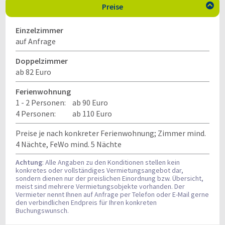
Preise

Einzelzimmer
auf Anfrage
Doppelzimmer
ab 82 Euro
Ferienwohnung
1 - 2 Personen:
ab 90 Euro
4 Personen:
ab 110 Euro
Preise je nach konkreter Ferienwohnung; Zimmer mind.
4 Nächte, FeWo mind. 5 Nächte
Achtung
: Alle Angaben zu den Konditionen stellen kein
konkretes oder vollständiges Vermietungsangebot dar,
sondern dienen nur der preislichen Einordnung bzw. Übersicht,
meist sind mehrere Vermietungsobjekte vorhanden. Der
Vermieter nennt Ihnen auf Anfrage per Telefon oder E-Mail gerne
den verbindlichen Endpreis für Ihren konkreten
Buchungswunsch.