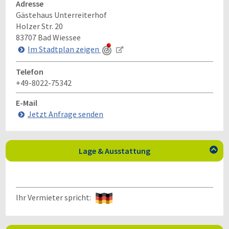
Adresse
Gästehaus Unterreiterhof
Holzer Str. 20
83707
Bad Wiessee
Im Stadtplan zeigen
Telefon
+49-8022-75342
E-Mail
Jetzt Anfrage senden
Lage & Ausstattung

Ihr Vermieter spricht: