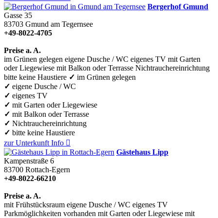
Bergerhof Gmund
Gasse 35
83703
Gmund am Tegernsee
+49-8022-4705
Preise a. A.
im Grünen gelegen
eigene Dusche / WC
eigenes TV
mit Garten
oder Liegewiese
mit Balkon oder Terrasse
Nichtrauchereinrichtung
bitte keine Haustiere
✓
im Grünen gelegen
✓
eigene Dusche / WC
✓
eigenes TV
✓
mit Garten oder Liegewiese
✓
mit Balkon oder Terrasse
✓
Nichtrauchereinrichtung
✓
bitte keine Haustiere
zur Unterkunft
Info

Gästehaus Lipp
Kampenstraße 6
83700
Rottach-Egern
+49-8022-66210
Preise a. A.
mit Frühstücksraum
eigene Dusche / WC
eigenes TV
Parkmöglichkeiten vorhanden
mit Garten oder Liegewiese
mit